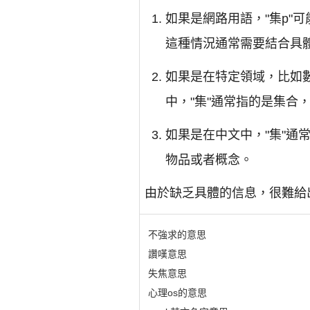
如果是網路用語，"集p"
這種情況通常需要結合具
如果是在特定領域，比如數
中，"集"通常指的是集合
如果是在中文中，"集"通
物品或者概念。
由於缺乏具體的信息，很難給
不強求的意思
讚嘆意思
失焦意思
心理os的意思