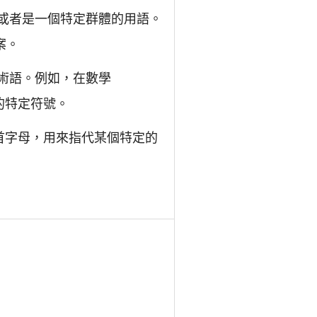
語或者是一個特定群體的用語。
案。
業術語。例如，在數學
的特定符號。
音首字母，用來指代某個特定的