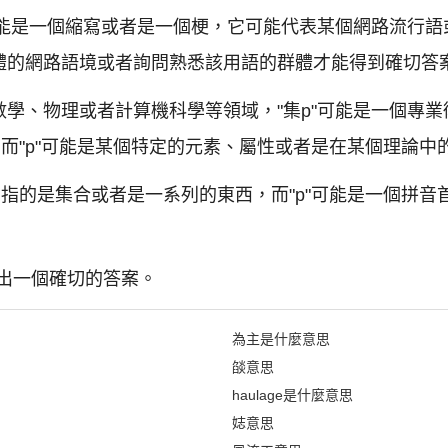
可能是一個縮寫或者是一個梗，它可能代表某個網路流行
體的網路語境或者詢問熟悉該用語的群體才能得到確切答
學、物理或者計算機科學等領域，"集p"可能是一個專
，而"p"可能是某個特定的元素、屬性或者是在某個理論中
常指的是集合或者是一系列的東西，而"p"可能是一個拼
出一個確切的答案。
為主是什麼意思
燄意思
haulage是什麼意思
娡意思