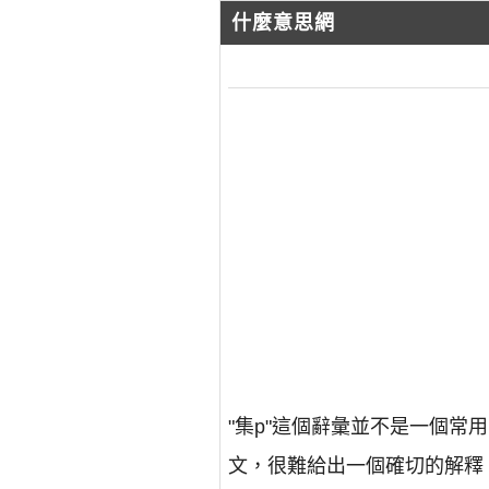
什麼意思網
"集p"這個辭彙並不是一個
文，很難給出一個確切的解釋