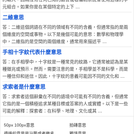
元組合。如果你是在某個特定的上下 …
二維意思
答：二維這個詞語在不同的領域有不同的含義，但通常指的是兩
個維度的空間或事物。以下是幾個可能的意思：數學和物理學
中，二維指的是空間的兩個維度，通常用來描述平 …
手相十字紋代表什麼意思
答：在手相學中，十字紋是一種常見的紋路，它通常被認為是某
種徵兆或預示。然而，需要注意的是，手相學並不是科學，而是
一種信仰和迷信。因此，十字紋的意義可能因不同的文化和 …
求索者是什麼意思
答：求索者這個辭彙在不同的語境中可能有不同的含義，但通常
它指的是一個積極追求某種目標或答案的人或實體。以下是一些
可能的解釋：探索者：在科學、地理、文化或其 …
50px 100px意思
拍磚意思
遵循的意思是沿襲或者繼承
獨語意思