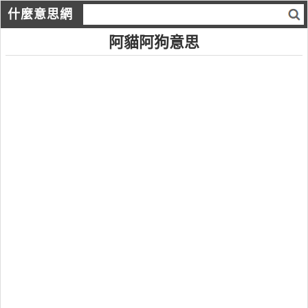
什麼意思網
阿貓阿狗意思