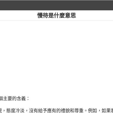
慢待是什麼意思
兩個主要的含義：
視，態度冷淡，沒有給予應有的禮貌和尊重。例如，如果