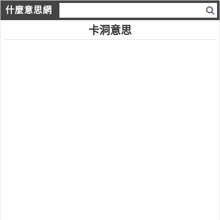
什麼意思網
卡洞意思