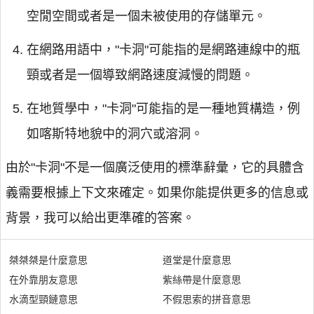
空閒空間或者是一個未被使用的存儲單元。
在網路用語中，"卡洞"可能指的是網路連線中的瓶
頸或者是一個導致網路速度減慢的問題。
在地質學中，"卡洞"可能指的是一種地質構造，例
如喀斯特地貌中的洞穴或溶洞。
由於"卡洞"不是一個廣泛使用的標準辭彙，它的具體含
義需要根據上下文來確定。如果你能提供更多的信息或
背景，我可以給出更準確的答案。
桀桀桀是什麼意思
道堂是什麼意思
在外靠朋友意思
紫絲帶是什麼意思
水滴型頸鏈意思
不假思索的拼音意思