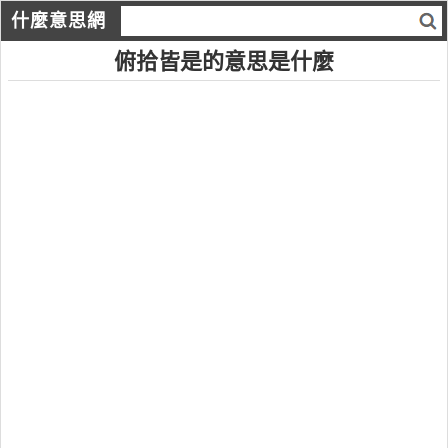
什麼意思網
俯拾皆是的意思是什麼