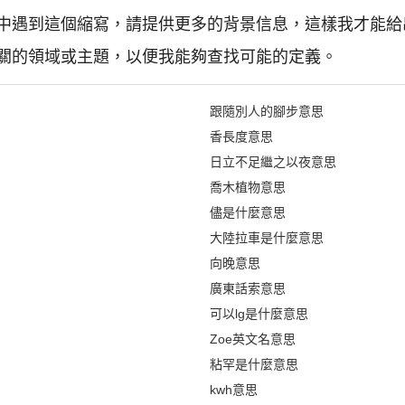
中遇到這個縮寫，請提供更多的背景信息，這樣我才能給
關的領域或主題，以便我能夠查找可能的定義。
跟隨別人的腳步意思
香長度意思
日立不足繼之以夜意思
喬木植物意思
儘是什麼意思
大陸拉車是什麼意思
向晚意思
廣東話索意思
可以lg是什麼意思
Zoe英文名意思
粘罕是什麼意思
kwh意思