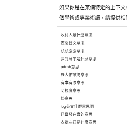
如果你是在某個特定的上下文
個學術或專業術語，請提供相
收付人是什麼意思
晝間日文意思
頭頭腦腦意思
夢到廟宇是什麼意思
pdrab意思
羅大佑歌詞意思
有本有原意思
明視度意思
儓意思
log英文什麼意思啊
已舉發在案的意思
衣襟左衽是什麼意思