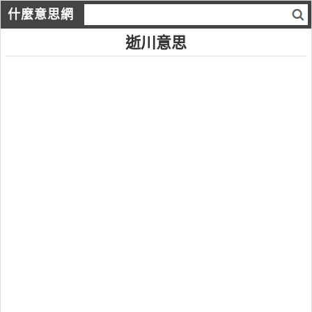
什麼意思網
逝川意思