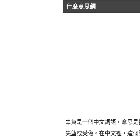
什麼意思網
辜負是一個中文詞語，意思是
失望或受傷。在中文裡，這個