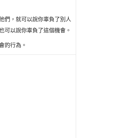
他們，就可以說你辜負了別人
也可以說你辜負了這個機會。
會的行為。