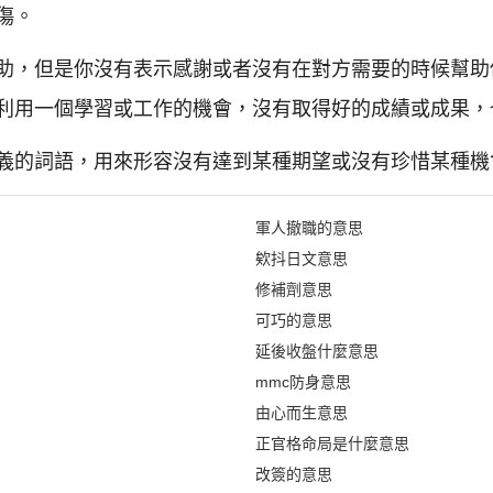
傷。
助，但是你沒有表示感謝或者沒有在對方需要的時候幫助
利用一個學習或工作的機會，沒有取得好的成績或成果，
義的詞語，用來形容沒有達到某種期望或沒有珍惜某種機
軍人撤職的意思
欸抖日文意思
修補劑意思
可巧的意思
延後收盤什麼意思
mmc防身意思
由心而生意思
正官格命局是什麼意思
改簽的意思