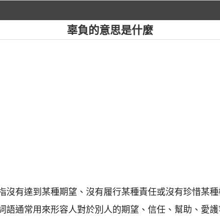
辜負的意思是什麼
指沒有達到某種期望、沒有履行某種責任或沒有珍惜某種
詞語通常用來形容人對於別人的期望、信任、幫助、愛護