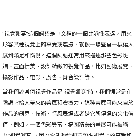
"視覺饗宴"這個詞語是中文裡的一個比喻性表達，用來
形容某種視覺上的享受或震撼，就像一場盛宴一樣讓人
感到滿足和愉悅。這個詞語通常用來描述那些色彩斑
斕、畫面精美、設計精緻的視覺作品，比如藝術展覽、
攝影作品、電影、廣告、舞台設計等。
當我們說某個視覺作品是"視覺饗宴"時，我們通常是在
強調它給人帶來的美感和震撼力，這種美感可能來自於
作品的創意、技術、情感表達或者是它所傳達的文化價
值。例如，一個色彩豐富、構圖精美的畫展可能被稱
為"視覺饗宴"，因為它能夠給觀眾帶來視覺上的享受和