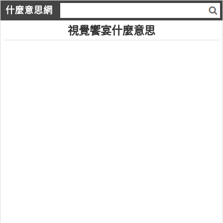
什麼意思網
視覺饗宴什麼意思