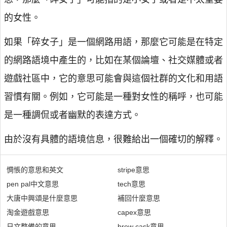
的女性。
如果「碎女子」是一個網路用語，那麼它可能是在特定
的網路語境中產生的，比如在某個論壇、社交媒體或者
遊戲社區中，它的意思可能會與這個社群的文化和用語
習慣有關。例如，它可能是一種對女性的稱呼，也可能
是一種調侃或者幽默的表達方式。
由於沒有具體的語境信息，很難給出一個確切的解釋。
惆悵的意思和英文
stripe意思
pen pal中文意思
tech意思
大唐中興頌是什麼意思
補回什麼意思
淘金遊戲意思
capex意思
日文整備的意思
brew cask意思