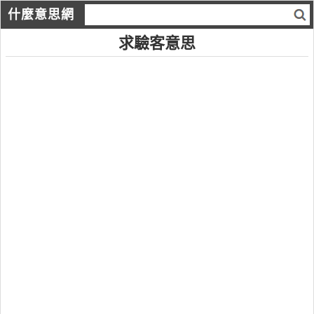
什麼意思網
求驗客意思