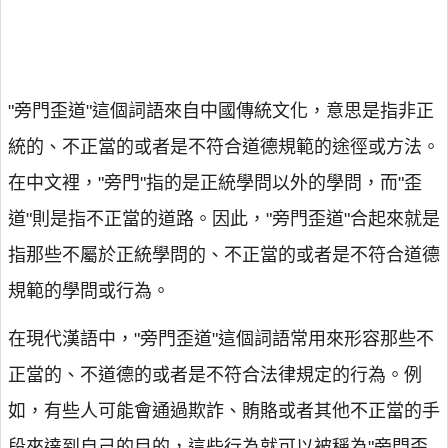
"旁門歪道"這個詞語來自中國傳統文化，意思是指非正
統的、不正當的或者是不符合道德規範的途徑或方法。
在中文裡，"旁門"指的是正統學問以外的學問，而"歪
道"則是指不正當的道路。因此，"旁門歪道"合起來就是
指那些不屬於正統學問的、不正當的或者是不符合道德
規範的學問或行為。
在現代漢語中，"旁門歪道"這個詞語常用來形容那些不
正當的、不道德的或者是不符合法律規定的行為。例
如，有些人可能會通過欺詐、賄賂或者其他不正當的手
段來達到自己的目的，這些行為就可以被稱為"旁門歪