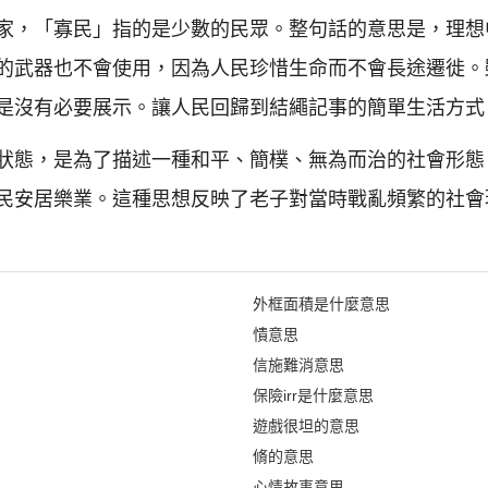
家，「寡民」指的是少數的民眾。整句話的意思是，理想
的武器也不會使用，因為人民珍惜生命而不會長途遷徙。
是沒有必要展示。讓人民回歸到結繩記事的簡單生活方式
狀態，是為了描述一種和平、簡樸、無為而治的社會形態
民安居樂業。這種思想反映了老子對當時戰亂頻繁的社會
外框面積是什麼意思
憒意思
信施難消意思
保險irr是什麼意思
遊戲很坦的意思
脩的意思
心情故事意思