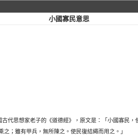
小國寡民意思
中國古代思想家老子的《道德經》，原文是：「小國寡民，
乘之；雖有甲兵，無所陳之。使民復結繩而用之。」