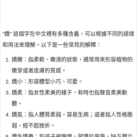
"嬌" 這個字在中文裡有多種含義，可以根據不同的語境
和用法來理解。以下是一些常見的解釋：
嬌嫩：指柔軟、嫩滑的狀態，通常用來形容植物的
嫩芽或者皮膚的質感。
嬌小：形容體型小巧、可愛。
嬌柔：指女性柔美的樣子，有時也指聲音柔美動
聽。
嬌氣：指人體質柔弱，容易生病；或者指人性格脆
弱，經不起挫折。
嬌生慣養：指孩子被寵壞，習慣於享受，缺乏獨立