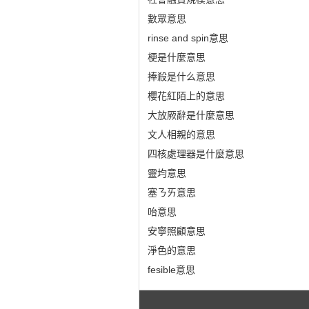
數眾意思
rinse and spin意思
梗是什麼意思
捧殺是什么意思
櫻花紅陌上的意思
大放厥辭是什麼意思
文人相親的意思
四核處理器是什麼意思
靈均意思
塞ㄋㄞ意思
咍意思
安寧照顧意思
淨色的意思
fesible意思