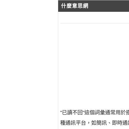
什麼意思網
"已讀不回"這個詞彙通常用
種通訊平台，如簡訊、即時通