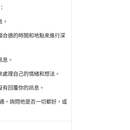
：
息。
個合適的時間和地點來進行深
訊息。
來處理自己的情緒和想法。
沒有回覆你的訊息。
通，詢問他是否一切都好，或