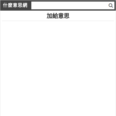
什麼意思網
加給意思