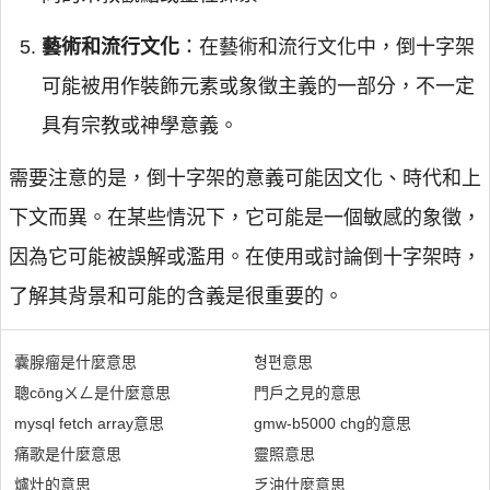
藝術和流行文化
：在藝術和流行文化中，倒十字架
可能被用作裝飾元素或象徵主義的一部分，不一定
具有宗教或神學意義。
需要注意的是，倒十字架的意義可能因文化、時代和上
下文而異。在某些情況下，它可能是一個敏感的象徵，
因為它可能被誤解或濫用。在使用或討論倒十字架時，
了解其背景和可能的含義是很重要的。
囊腺瘤是什麼意思
형편意思
聰cōngㄨㄥ是什麼意思
門戶之見的意思
mysql fetch array意思
gmw-b5000 chg的意思
痛歌是什麼意思
靈照意思
爐灶的意思
乏油什麼意思