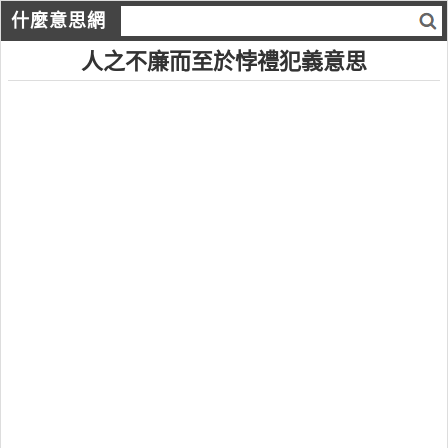
什麼意思網
人之不廉而至於悖禮犯義意思