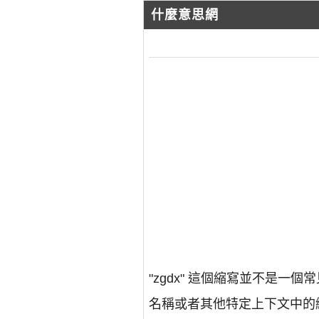
什麼意思網
"zgdx" 這個縮寫並不是
名稱或者其他特定上下文中的