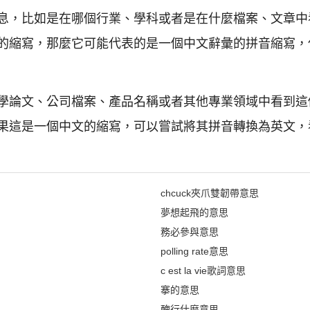
息，比如是在哪個行業、學科或者是在什麼檔案、文章中
的縮寫，那麼它可能代表的是一個中文辭彙的拼音縮寫，
學論文、公司檔案、產品名稱或者其他專業領域中看到這
果這是一個中文的縮寫，可以嘗試將其拼音轉換為英文，
chcuck夾爪雙韌帶意思
夢想起飛的意思
務必參與意思
polling rate意思
c est la vie歌詞意思
搴的意思
醜行什麼意思