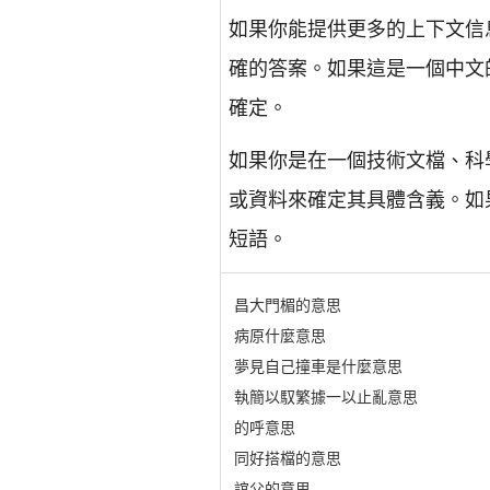
如果你能提供更多的上下文信
確的答案。如果這是一個中文
確定。
如果你是在一個技術文檔、科
或資料來確定其具體含義。如
短語。
昌大門楣的意思
病原什麼意思
夢見自己撞車是什麼意思
執簡以馭繁據一以止亂意思
的呼意思
同好搭檔的意思
誼父的意思