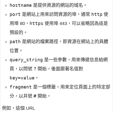
hostname
是提供資源的網站的域名。
port
http
是網站上用來訪問資源的埠，通常
使
https
用埠 80，
使用埠 443，可以省略因為這是
預設的。
path
是網站的檔案路徑，即資源在網站上的具體
位置。
query_string
是一些參數，用來傳遞信息給網
?
頁，以問號
開始，後面跟著名值對
key=value
。
fragment
是一個標籤，用來定位頁面上的特定部
#
分，以井號
開始。
例如，這個 URL