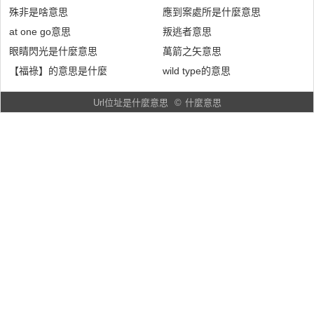
殊非是啥意思
應到案處所是什麼意思
at one go意思
叛逃者意思
眼睛閃光是什麼意思
萬箭之矢意思
【福祿】的意思是什麼
wild type的意思
Url位址是什麼意思
©
什麼意思