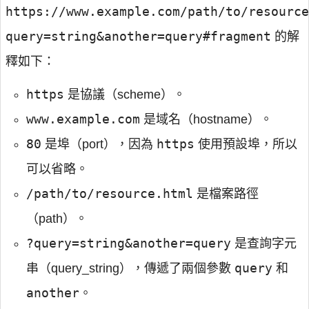
https://www.example.com/path/to/resource
query=string&another=query#fragment
的解
釋如下：
https
是協議（scheme）。
www.example.com
是域名（hostname）。
80
https
是埠（port），因為
使用預設埠，所以
可以省略。
/path/to/resource.html
是檔案路徑
（path）。
?query=string&another=query
是查詢字元
query
串（query_string），傳遞了兩個參數
和
another
。