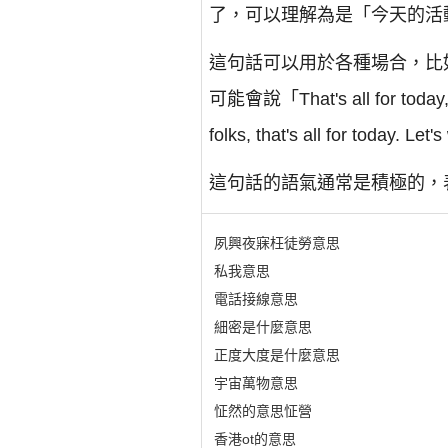
了，可以理解為是「今天的活
這句話可以用於各種場合，比
可能會說「That's all for
folks, that's all for today. Le
這句話的語氣通常是積極的，
夙興夜寐枉徒勞意思
私我意思
電話接線意思
細密是什麼意思
正度大度是什麼意思
宇宙萬物意思
怔然的意思怔營
香港ot的意思