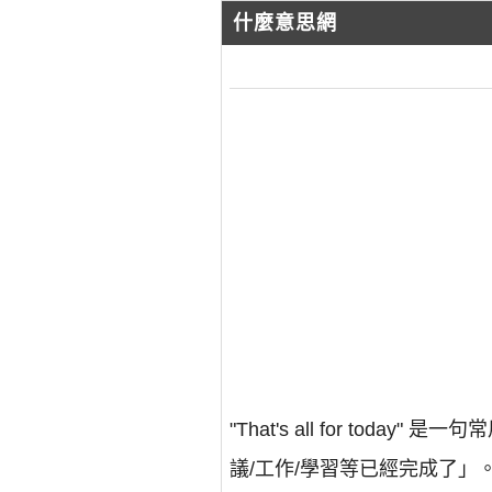
什麼意思網
"That's all for 
議/工作/學習等已經完成了