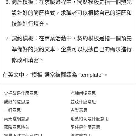
簡歷模板：在求職過程中，簡歷模板是指一個預先
設計好的簡歷格式，求職者可以根據自己的經歷和
技能進行填充。
契約模板：在商業活動中，契約模板是指一個預先
準備好的契約文本，企業可以根據自己的需求進行
修改和填寫。
在英文中，"模板"通常被翻譯為 "template"。
火把梨是什麼意思
老練咁遠意思
覬覦的意思是
並茂什麼意思
一軒意思
古樂意思
兩天曬網意思
毛莫袍切是什麼意思
艱險意思造句
阻住是什麼意思
無量下跌是什麼意思
縷述的意思