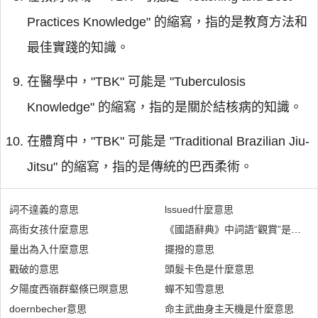
Practices Knowledge" 的縮寫，指的是教育方法和
最佳實踐的知識。
在醫學中，"TBK" 可能是 "Tuberculosis
Knowledge" 的縮寫，指的是關於結核病的知識。
在體育中，"TBK" 可能是 "Traditional Brazilian Jiu-
Jitsu" 的縮寫，指的是傳統的巴西柔術。
詞不達義的意思
lssued什麼意思
高街女孩什麼意思
《國語辭典》中詞語“觀賞”是什麼
量出為入什麼意思
擺撥的意思
戳破的意思
頭髮卡色是什麼意思
夕陽度西嶺群壑倏已暝意思
蟬不知雪意思
doernbecher意思
命主武曲身主天機是什麼意思