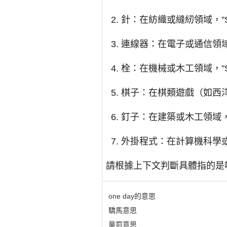
針：在紡織或縫紉領域，"S
連線器：在電子或通信領域，
栓：在機械或木工領域，"S
棋子：在棋類遊戲（如西洋棋
釘子：在建築或木工領域，"
外掛程式：在計算機科學或
請根據上下文判斷具體指的是
one day的意思
驕馬意思
量罰意思