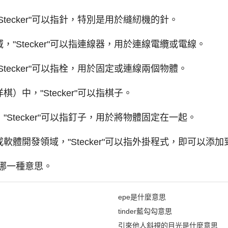
tecker"可以指針，特別是用於縫紉機的針。
"Stecker"可以指連線器，用於連線電纜或電線。
tecker"可以指栓，用於固定或連線兩個物體。
）中，"Stecker"可以指棋子。
Stecker"可以指釘子，用於將物體固定在一起。
軟體開發領域，"Stecker"可以指外掛程式，即可以添
哪一種意思。
epe是什麼意思
tinder藍勾勾意思
引來他人斜視的目光是什麼意思