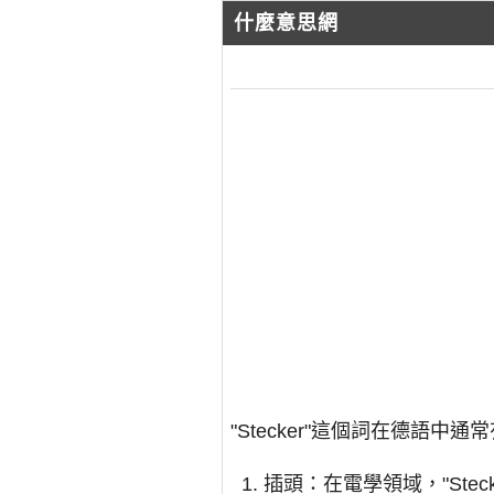
什麼意思網
"Stecker"這個詞在德語中
插頭：在電學領域，"Ste