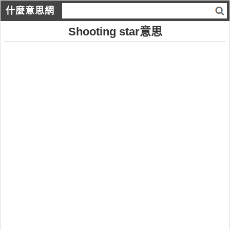
什麼意思網
Shooting star意思