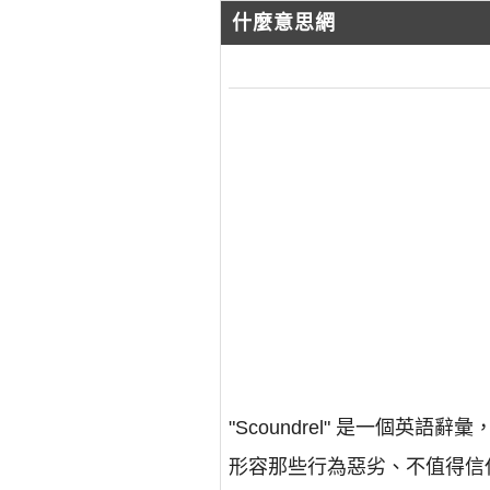
什麼意思網
"Scoundrel" 是一
形容那些行為惡劣、不值得信