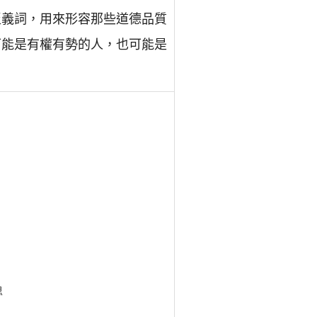
個貶義詞，用來形容那些道德品質
們可能是有權有勢的人，也可能是
思