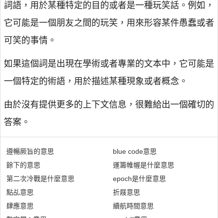
詞語，用於某種特定的目的或者是一種玩笑話。例如，
它可能是一個朋友之間的玩笑，用來形容某件愚蠢或者
可笑的事情。
如果這個詞是出現在學術或者專業的文本中，它可能是
一個特定的術語，用於描述某種現象或者概念。
由於沒有提供更多的上下文信息，很難給出一個確切的
答案。
遵暢厥旨的意思
blue code意思
餘下的意思
運籌帷幄是什麼意思
第二次冷戰是什麼意思
epoch是什麼意思
點乩意思
折屐意思
肆應意思
續航時間意思