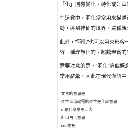
「化」則有變化、轉化或升華
在道教中，羽化常常用來描述
縛，達到神仙的境界。這種觀
此外，"羽化"也可以用來形
容一種理想化的、超越現實的
需要注意的是，"羽化"這個
常用辭彙，因此在現代漢語中
文青的意思是
柔性直流輸電的柔性是什麼意思
ot是什麼意思四大
紅口白舌意思
sdd意思