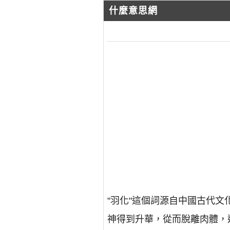
什麼意思網
"羽化"這個詞源自中國古代
神得到升華，從而脫離肉體，