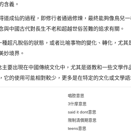
的含義。
得道成仙的過程，即修行者通過修煉，最終能夠像鳥兒一
念與中國古代對長生不老和超越世俗苦難的追求有關。
容一種超凡脫俗的狀態，或者比喻事物的變化、轉化，尤其
美妙境界。
概念主要出現在中國傳統文化中，尤其是道教和一些文學作
，它的使用可能相對較少，更多是在特定的文化或文學語
唱腔意思
3什摩意思
said it dont意思
限制清償期意思
teens意思