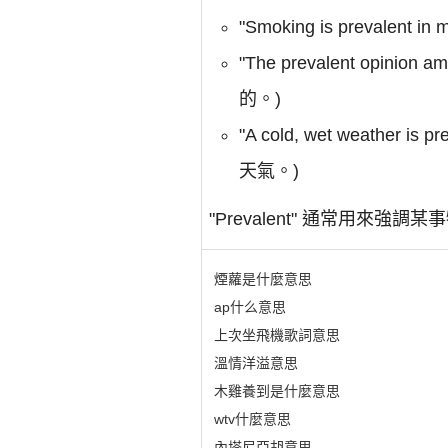
"Smoking is prevalen
"The prevalent opinio
的。)
"A cold, wet weather 
天氣。)
"Prevalent" 通常用
煙蘿是什麼意思
ap什么意思
上次坐飛機歌詞意思
溫情洋溢意思
木雞養到是什麼意思
wtv什麼意思
內塔尼亞胡意思