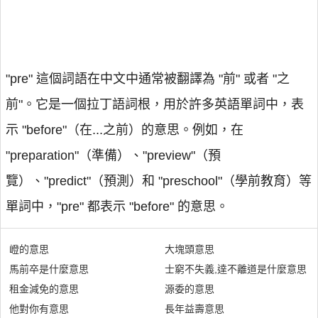
"pre" 這個詞語在中文中通常被翻譯為 "前" 或者 "之
前"。它是一個拉丁語詞根，用於許多英語單詞中，表
示 "before"（在...之前）的意思。例如，在
"preparation"（準備）、"preview"（預
覽）、"predict"（預測）和 "preschool"（學前教育）等
單詞中，"pre" 都表示 "before" 的意思。
嶝的意思
大塊頭意思
馬前卒是什麼意思
士窮不失義,達不離道是什麼意思
租金減免的意思
源委的意思
他對你有意思
長年益壽意思