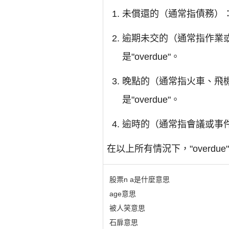
未償還的（通常指債務）：
逾期未交的（通常指作業
是"overdue"。
晚點的（通常指火車、飛
是"overdue"。
逾時的（通常指會議或事件
在以上所有情況下，"over
股票n a是什麼意思
age意思
被人笑意思
石扉意思