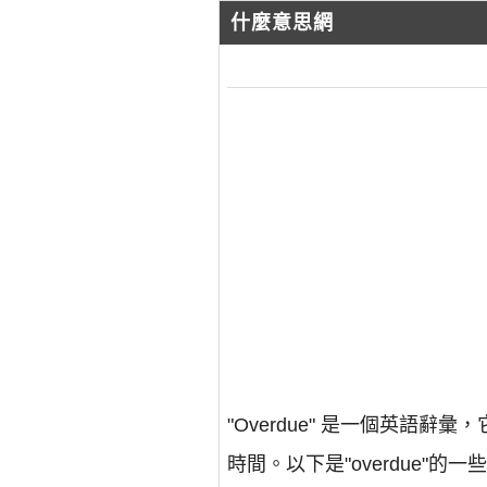
什麼意思網
"Overdue" 是一個英
時間。以下是"overdue"的