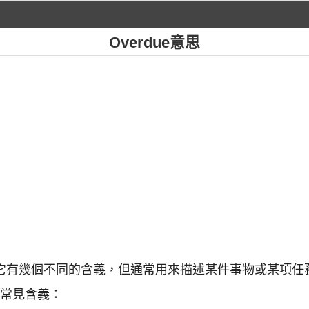
Overdue意思
語辭彙，它有幾個不同的含義，但通常用來描述某件事物或某項
一些常見含義：