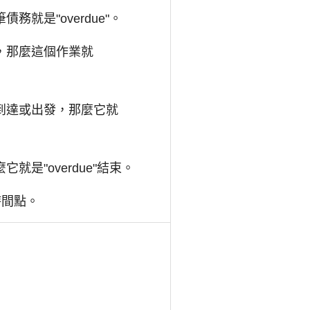
是"overdue"。
，那麼這個作業就
到達或出發，那麼它就
"overdue"結束。
時間點。