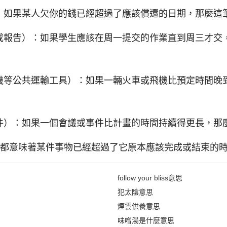
如果某人欠你的錢已經超過了應該償還的日期，那麼這筆債務就
或報告）：如果學生應該在周一提交的作業直到周三才交
機等公共運輸工具）：如果一輛火車或飛機比預定時間晚
）：如果一個會議或事件比計畫的時間持續得更長，那麼它就是
due"都意味著某件事物已經超過了它原本應該完成或結束的
follow your bliss意思
犯太陰意思
煙雲供養意思
味噌湯是什麼意思