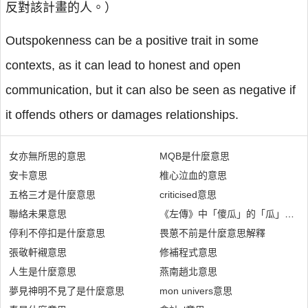
反對該計畫的人。）
Outspokenness can be a positive trait in some
contexts, as it can lead to honest and open
communication, but it can also be seen as negative if
it offends others or damages relationships.
女亦無所思的意思
MQB是什麼意思
安卡意思
椎心泣血的意思
五格三才是什麼意思
criticised意思
聯絡未果意思
《左傳》中「傻瓜」的「瓜」是什
停利不停扣是什麼意思
畏葸不前是什麼意思解釋
張敬軒襯意思
修補程式意思
人生是什麼意思
燕南趙北意思
夢見神明不見了是什麼意思
mon univers意思