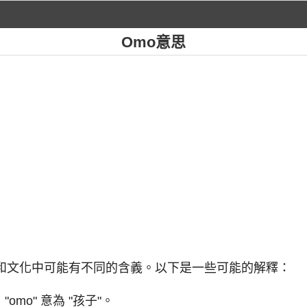
Omo意思
言和文化中可能有不同的含義。以下是一些可能的解釋：
mo" 意為 "孩子"。