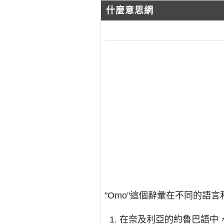
什麼意思網
"Omo"這個辭彙在不同的語
在奈及利亞的約魯巴語中，"o