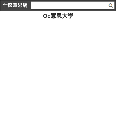
什麼意思網
Oc意思大學