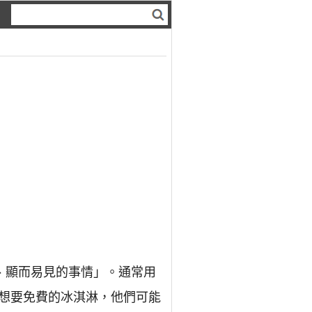
明了、顯而易見的事情」。通常用
想要免費的冰淇淋，他們可能