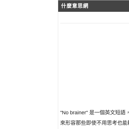
什麼意思網
"No brainer" 是一
來形容那些即使不用思考也能