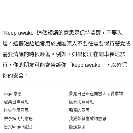
"Keep awake" 這個短語的意思是保持清醒，不要入
睡。這個短語通常用於提醒某人不要在需要保持警覺或
需要清醒的時候睡著。例如，如果你正在開車長途旅
行，你的朋友可能會告訴你「keep awake」，以確保
你的安全。
ikigai意思
夢見自己正在向戀人示愛求婚是什
駿業日隆意思
悵惘失意意思
掛失什麼意思
鴨霸的意思
併予指明的意思
我愛茶餐廳歌詞意思
日文kagari意思
斷蓬意思