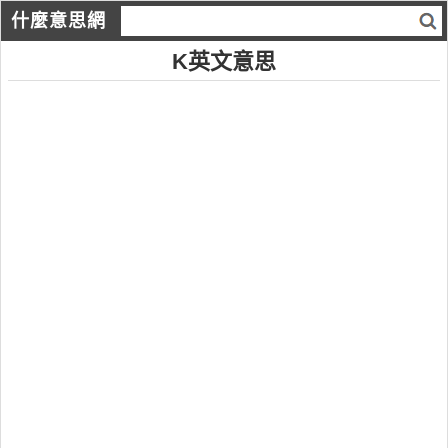
什麼意思網
K英文意思