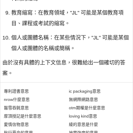
教育縮寫：在教育領域，"JL" 可能是某個教育項
目、課程或考試的縮寫。
個人或團體名稱：在某些情況下，"JL" 可能是某個
個人或團體的名稱或簡稱。
由於沒有具體的上下文信息，很難給出一個確切的答
案。
專利證書意思
ic packaging意思
nrow什麼意思
無網際網路意思
齧雪吞氈意思
otm期權是什麼意思
摩頂授記是什麼意思
loving kind意思
愛情信物意思
綾的意思是什麼
秋行夏令的意思
地震強度的意思