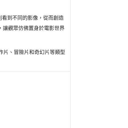
分別看到不同的影像，從而創造
驗，讓觀眾仿佛置身於電影世界
在動作片、冒險片和奇幻片等類型