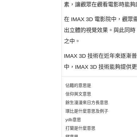
素，讓觀眾在觀看電影時能夠
在 IMAX 3D 電影院中
出立體的視覺效果。與此同時
之中。
IMAX 3D 技術在近年來逐
中，IMAX 3D 技術能夠提
佔籍的意思是
信仰英文意思
餘生漫漫來日方長意思
環比是什麼意思及例子
ydb意思
打蘭是什麼意思
銻意思