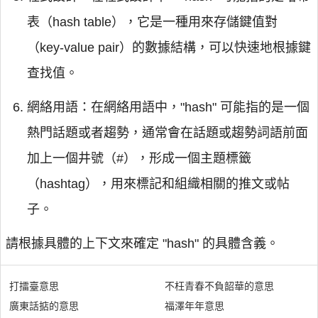
表（hash table），它是一種用來存儲鍵值對
（key-value pair）的數據結構，可以快速地根據鍵
查找值。
網絡用語：在網絡用語中，"hash" 可能指的是一個
熱門話題或者趨勢，通常會在話題或趨勢詞語前面
加上一個井號（#），形成一個主題標籤
（hashtag），用來標記和組織相關的推文或帖
子。
請根據具體的上下文來確定 "hash" 的具體含義。
打擂臺意思
不枉青春不負韶華的意思
廣東話掂的意思
福澤年年意思