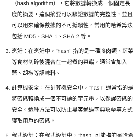
（hash algorithm），它將數據轉換成一個固定長
度的摘要，這個摘要可以驗證數據的完整性，並且
可以用來確保數據的不可抵賴性。常用的哈希算法
包括 MD5、SHA-1、SHA-2 等。
烹飪：在烹飪中，"hash" 指的是一種將肉類、蔬菜
等食材切碎後混合在一起煮的菜餚，通常會加入
鹽、胡椒等調味料。
計算機安全：在計算機安全中，"hash" 通常指的是
將密碼轉換成一個不可讀的字元串，以保護密碼的
安全。這種方法可以防止黑客通過字典攻擊等方式
獲取用戶的密碼。
程式設計：在程式設計中，"hash" 可能指的是哈希