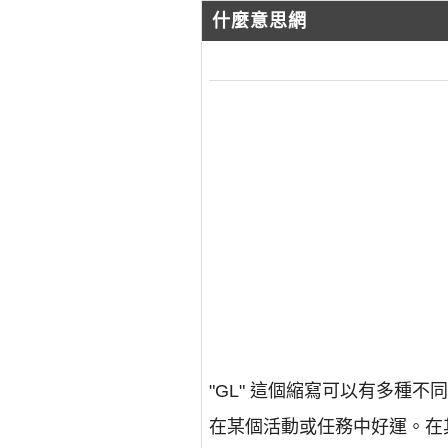
什麼意思網
"GL" 這個縮寫可以有多種不
在某個活動或任務中好運。在其他