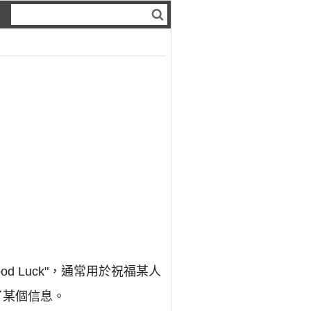
d Luck"，通常用於祝福某人
了某個信息。