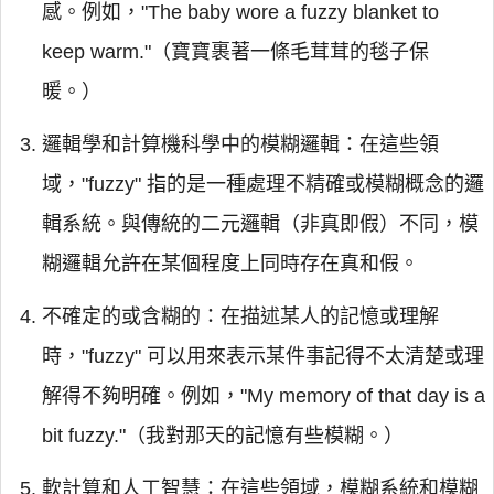
感。例如，"The baby wore a fuzzy blanket to
keep warm."（寶寶裹著一條毛茸茸的毯子保
暖。）
邏輯學和計算機科學中的模糊邏輯：在這些領
域，"fuzzy" 指的是一種處理不精確或模糊概念的邏
輯系統。與傳統的二元邏輯（非真即假）不同，模
糊邏輯允許在某個程度上同時存在真和假。
不確定的或含糊的：在描述某人的記憶或理解
時，"fuzzy" 可以用來表示某件事記得不太清楚或理
解得不夠明確。例如，"My memory of that day is a
bit fuzzy."（我對那天的記憶有些模糊。）
軟計算和人工智慧：在這些領域，模糊系統和模糊