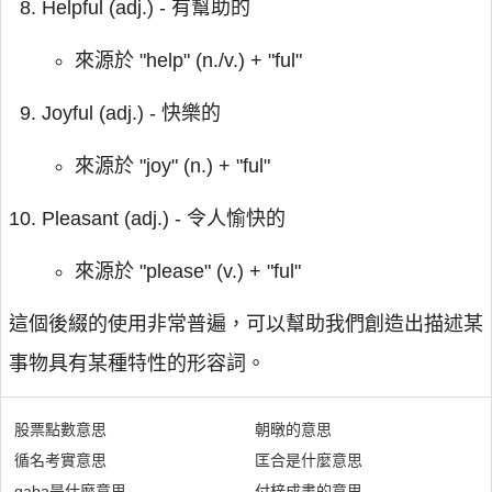
Helpful (adj.) - 有幫助的
來源於 "help" (n./v.) + "ful"
Joyful (adj.) - 快樂的
來源於 "joy" (n.) + "ful"
Pleasant (adj.) - 令人愉快的
來源於 "please" (v.) + "ful"
這個後綴的使用非常普遍，可以幫助我們創造出描述某
事物具有某種特性的形容詞。
股票點數意思
朝暾的意思
循名考實意思
匡合是什麼意思
gaba是什麼意思
付梓成書的意思