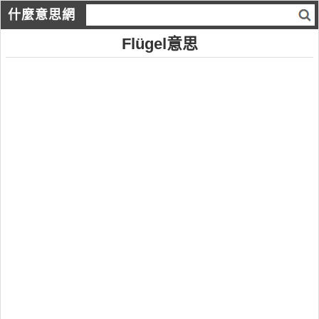
什麼意思網
Flügel意思