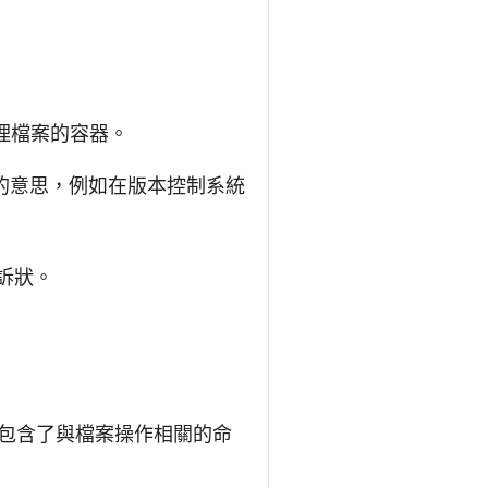
和管理檔案的容器。
rd）的意思，例如在版本控制系統
交訴狀。
項，包含了與檔案操作相關的命