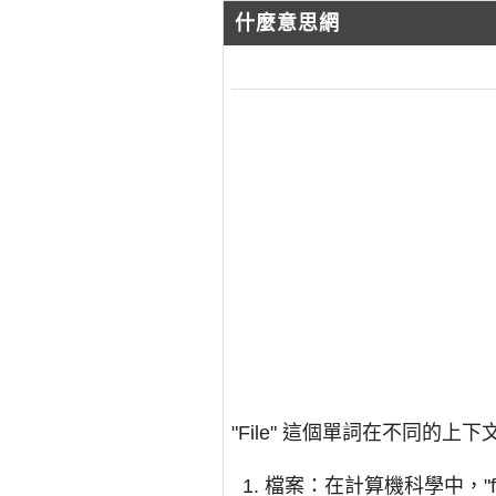
什麼意思網
"File" 這個單詞在不同的
檔案：在計算機科學中，"