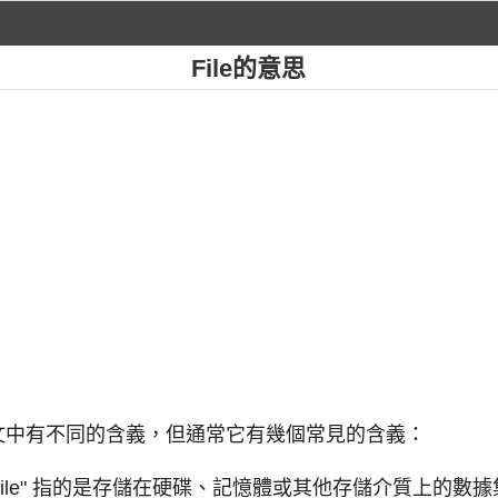
File的意思
上下文中有不同的含義，但通常它有幾個常見的含義：
file" 指的是存儲在硬碟、記憶體或其他存儲介質上的數