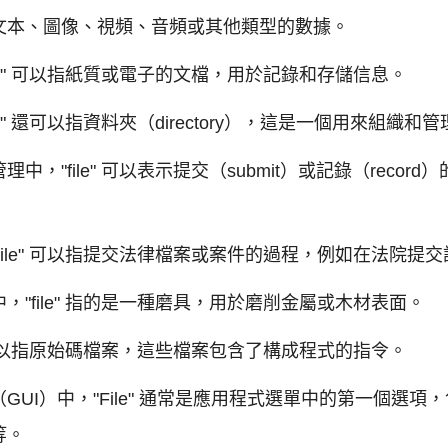
文本、圖像、視頻、音頻或其他類型的數據。
le" 可以指紙質或電子的文檔，用於記錄和存儲信息。
e" 還可以指資料夾（directory），這是一個用來組織
，"file" 可以表示提交（submit）或記錄（reco
ile" 可以指提交法律檔案或案件的過程，例如在法院提
"file" 指的是一種磨具，用於磨削金屬或木材表面。
" 可以指原始碼檔案，這些檔案包含了構成程式的指令。
GUI）中，"File" 通常是應用程式選單中的第一個選
等。