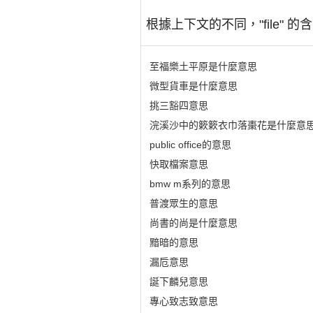
根據上下文的不同，"file
至福樂土平原是什麼意思
微型貨車是什麼意思
挑三豁四意思
浣溪沙中的簌簌衣巾落棗花是什麼意
public office的意思
快取檔案意思
bmw m系列的意思
普渡眾生的意思
尚書的尚是什麼意思
黯暗的意思
漏卮意思
誕下麟兒意思
專心致志致意思