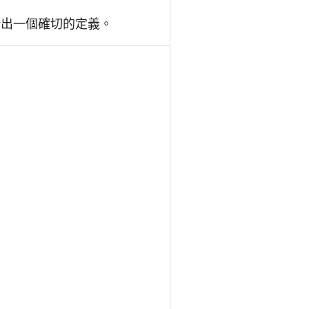
給出一個確切的定義。