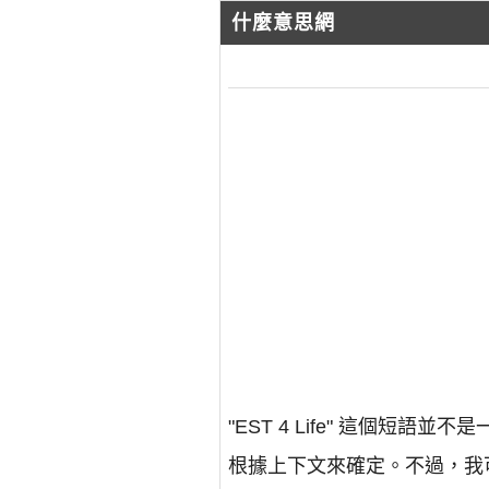
什麼意思網
"EST 4 Life" 這個
根據上下文來確定。不過，我