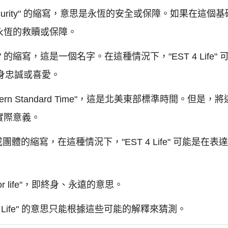
al Security" 的縮寫，意思是永恆的安全或保障。如果在這個基礎
永恆的救贖或保障。
nest" 的縮寫，這是一個名字。在這種情況下，"EST 4 Li
終身忠誠或喜愛。
stern Standard Time"，這是北美東部標準時間。但是，將
實際意義。
或團體的縮寫，在這種情況下，"EST 4 Life" 可能是
"for life"，即終身、永遠的意思。
 Life" 的意思只能根據這些可能的解釋來猜測。