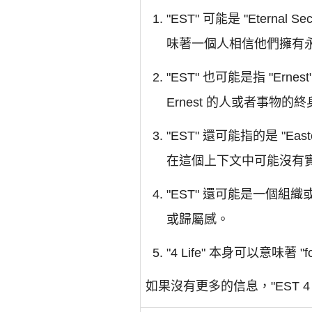
"EST" 可能是 "Etern
味著一個人相信他們擁有
"EST" 也可能是指 "Er
Ernest 的人或者事物的
"EST" 還可能指的是 "Ea
在這個上下文中可能沒有
"EST" 還可能是一個組織
或歸屬感。
"4 Life" 本身可以意味著 
如果沒有更多的信息，"EST 4