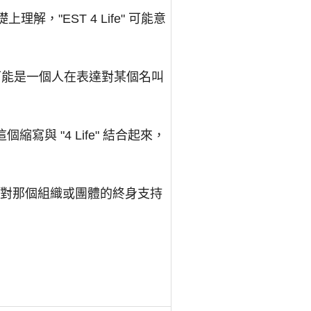
上理解，"EST 4 Life" 可能意
fe" 可能是一個人在表達對某個名叫
這個縮寫與 "4 Life" 結合起來，
在表達對那個組織或團體的終身支持