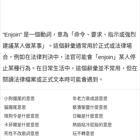
"Enjoin" 是一個動詞，意為「命令、要求、指示或強烈
建議某人做某事」。這個辭彙通常用於正式或法律場
合，例如在法律判決中，法官可能會「enjoin」某人停
止某種行為。在日常生活中，這個辭彙並不常用，但在
閱讀法律檔案或正式文本時可能會遇到。
小狗擺尾的意思
年老力衰成語意思
貓擺尾意思
褻瀆聖靈什麼意思
限狗令是什麼意思
日輪是什麼意思
卡菲爾是什麼意思
熱臉貼冷屁股的意思
死性不改歌詞意思
玩不轉意思