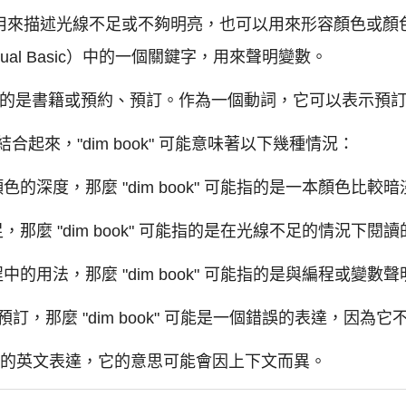
通常用來描述光線不足或不夠明亮，也可以用來形容顏色或
isual Basic）中的一個關鍵字，用來聲明變數。
通常指的是書籍或預約、預訂。作為一個動詞，它可以表示預
起來，"dim book" 可能意味著以下幾種情況：
或顏色的深度，那麼 "dim book" 可能指的是一本顏色比
不足，那麼 "dim book" 可能指的是在光線不足的情況下閱
編程中的用法，那麼 "dim book" 可能指的是與編程或變
約或預訂，那麼 "dim book" 可能是一個錯誤的表達，因
是一個標準的英文表達，它的意思可能會因上下文而異。