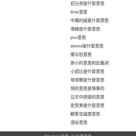
初元帝是什麼意思
ikrar意思
中庸的誠是什麼意思
海線是什麼意思
pox意思
atoms版什麼意思
傻瓜包意思
渺小的意思和近義詞
小逗比是什麼意思
塔塔爾是什麼意思
悄的意思是慎重的
公文中諒達的意思
定受業是什麼意思
顧客忠誠度意思
溺谷意思