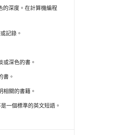
顏色的深度。在計算機編程
訂或記錄。
較暗淡或深色的書。
讀的書。
數聲明相關的書籍。
為它不是一個標準的英文短語。