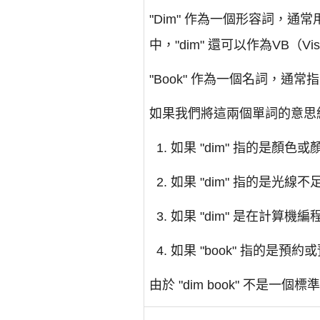
"Dim" 作為一個形容詞，
中，"dim" 還可以作為VB（V
"Book" 作為一個名詞，
如果我們將這兩個單詞的意思結合
如果 "dim" 指的是顏色
如果 "dim" 指的是光線
如果 "dim" 是在計算機
如果 "book" 指的是預
由於 "dim book" 不