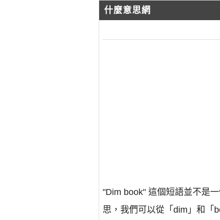
什麼意思網
"Dim book" 這個短
思，我們可以從「dim」和「