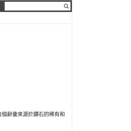
念。這個辭彙來源於鑽石的稀有和