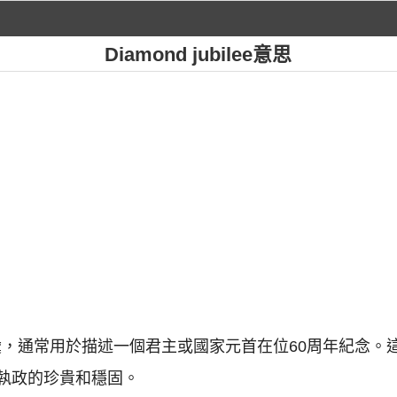
Diamond jubilee意思
" 是一個辭彙，通常用於描述一個君主或國家元首在位60周年紀
執政的珍貴和穩固。