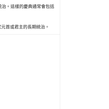
年統治。這樣的慶典通常會包括
國家元首或君主的長期統治。